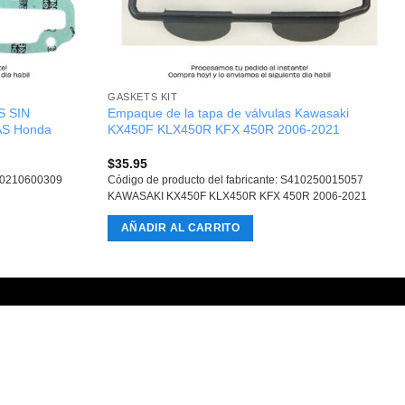
GASKETS KIT
 SIN
Empaque de la tapa de válvulas Kawasaki
S Honda
KX450F KLX450R KFX 450R 2006-2021
$
35.95
400210600309
Código de producto del fabricante: S410250015057
KAWASAKI KX450F KLX450R KFX 450R 2006-2021
AÑADIR AL CARRITO