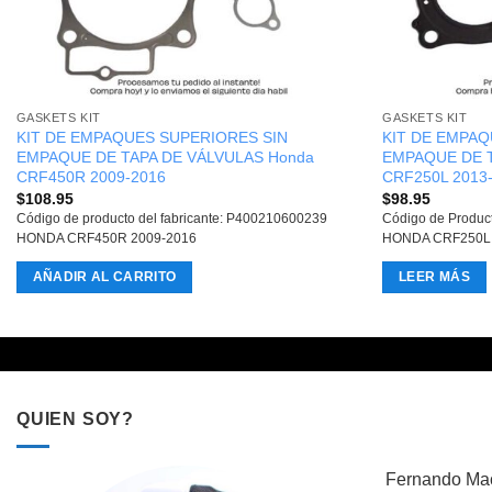
GASKETS KIT
GASKETS KIT
KIT DE EMPAQUES SUPERIORES SIN
KIT DE EMPAQ
EMPAQUE DE TAPA DE VÁLVULAS Honda
EMPAQUE DE T
CRF450R 2009-2016
CRF250L 2013
$
108.95
$
98.95
Código de producto del fabricante: P400210600239
Código de Produc
HONDA CRF450R 2009-2016
HONDA CRF250L 
AÑADIR AL CARRITO
LEER MÁS
QUIEN SOY?
Fernando Mac