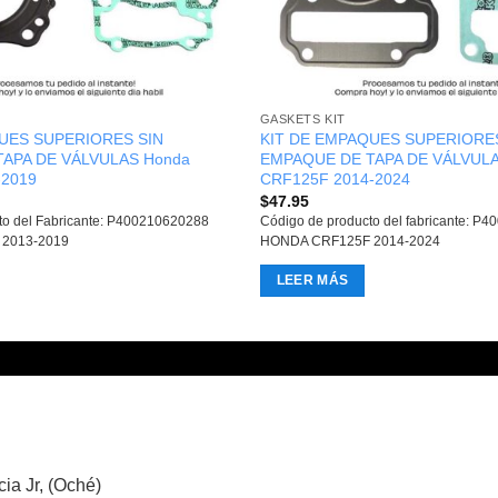
GASKETS KIT
UES SUPERIORES SIN
KIT DE EMPAQUES SUPERIORES
APA DE VÁLVULAS Honda
EMPAQUE DE TAPA DE VÁLVULA
-2019
CRF125F 2014-2024
$
47.95
to del Fabricante: P400210620288
Código de producto del fabricante: P
2013-2019
HONDA CRF125F 2014-2024
LEER MÁS
ia Jr, (Oché)