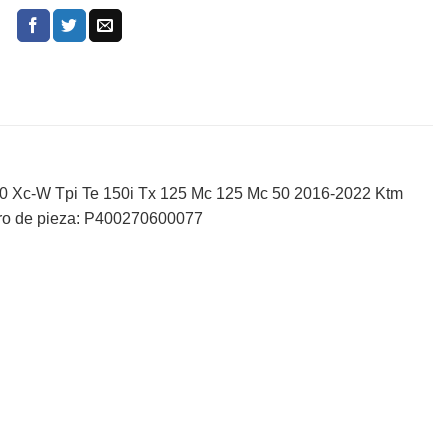
0 Xc-W Tpi Te 150i Tx 125 Mc 125 Mc 50 2016-2022 Ktm
ro de pieza: P400270600077