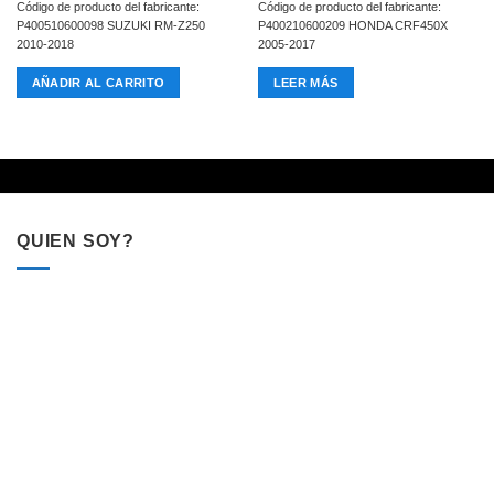
Código de producto del fabricante:
Código de producto del fabricante:
P400510600098 SUZUKI RM-Z250
P400210600209 HONDA CRF450X
2010-2018
2005-2017
AÑADIR AL CARRITO
LEER MÁS
QUIEN SOY?