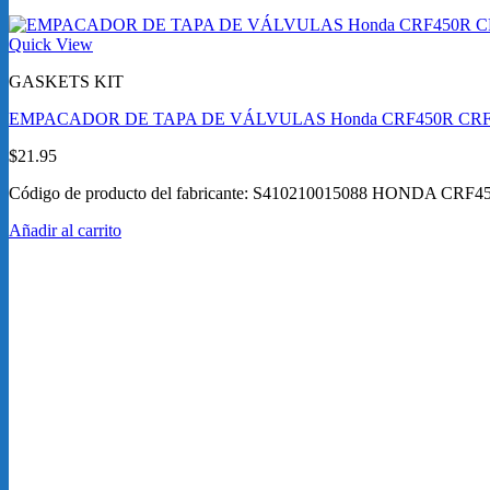
Quick View
GASKETS KIT
EMPACADOR DE TAPA DE VÁLVULAS Honda CRF450R CRF4
$
21.95
Código de producto del fabricante: S410210015088 HONDA CRF
Añadir al carrito