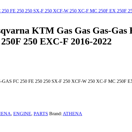
usqvarna KTM Gas Gas Gas-Gas 
250F 250 EXC-F 2016-2022
AS FC 250 FE 250 250 SX-F 250 XCF-W 250 XC-F MC 250F EX
HENA
,
ENGINE
,
PARTS
Brand:
ATHENA