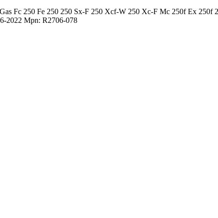
-Gas Fc 250 Fe 250 250 Sx-F 250 Xcf-W 250 Xc-F Mc 250f Ex 250f
16-2022 Mpn: R2706-078