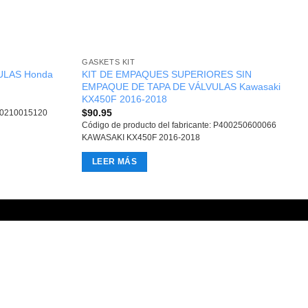
GASKETS KIT
ULAS Honda
KIT DE EMPAQUES SUPERIORES SIN
EMPAQUE DE TAPA DE VÁLVULAS Kawasaki
KX450F 2016-2018
$
90.95
410210015120
Código de producto del fabricante: P400250600066
KAWASAKI KX450F 2016-2018
LEER MÁS