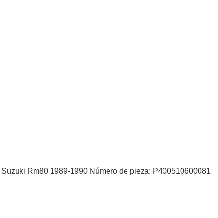
90 Suzuki Rm80 1989-1990 Número de pieza: P400510600081