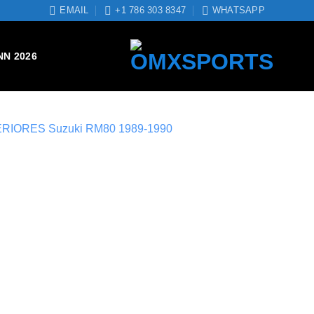
EMAIL
+1 786 303 8347
WHATSAPP
NN 2026