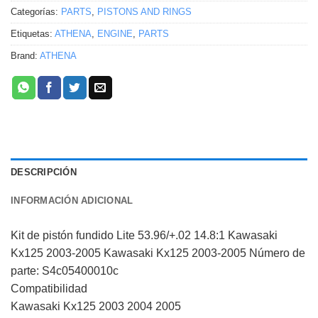
Categorías:
PARTS
,
PISTONS AND RINGS
Etiquetas:
ATHENA
,
ENGINE
,
PARTS
Brand:
ATHENA
DESCRIPCIÓN
INFORMACIÓN ADICIONAL
Kit de pistón fundido Lite 53.96/+.02 14.8:1 Kawasaki
Kx125 2003-2005 Kawasaki Kx125 2003-2005 Número de
parte: S4c05400010c
Compatibilidad
Kawasaki Kx125 2003 2004 2005