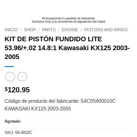
INICIO
/
SHOP
/
PARTS
/
ENGINE
/
PISTONS AND RINGS
KIT DE PISTÓN FUNDIDO LITE
53.96/+.02 14.8:1 Kawasaki KX125 2003-
2005
120.95
$
Código de producto del fabricante: S4C05400010C
KAWASAKI KX125 2003-2005
Agotado
SKU:
68-4810C