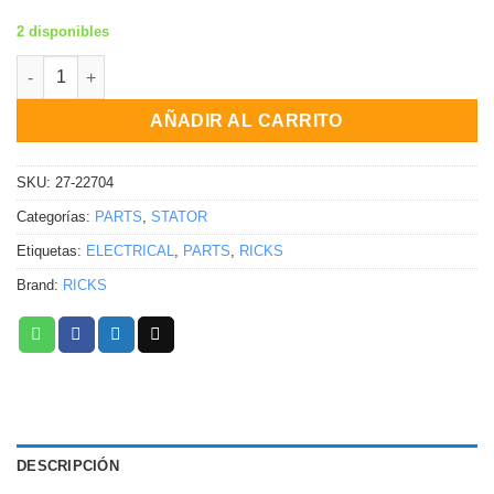
2 disponibles
KIT DE RECONSTRUCCIÓN DEL ESTATOR Kawasaki KX80 Big Wh
AÑADIR AL CARRITO
SKU:
27-22704
Categorías:
PARTS
,
STATOR
Etiquetas:
ELECTRICAL
,
PARTS
,
RICKS
Brand:
RICKS
DESCRIPCIÓN