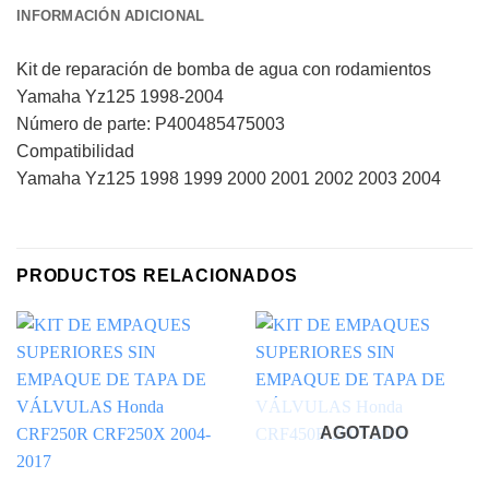
INFORMACIÓN ADICIONAL
Kit de reparación de bomba de agua con rodamientos
Yamaha Yz125 1998-2004
Número de parte: P400485475003
Compatibilidad
Yamaha Yz125 1998 1999 2000 2001 2002 2003 2004
PRODUCTOS RELACIONADOS
AGOTADO