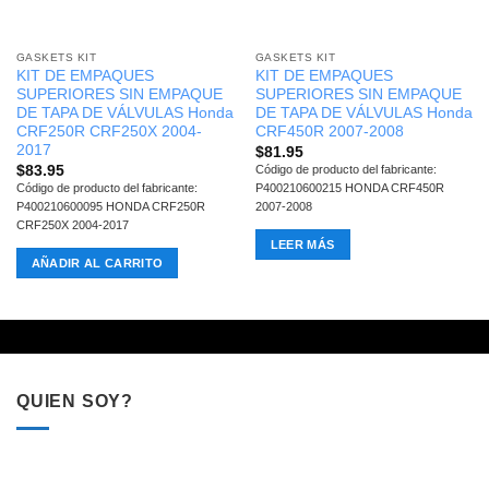
GASKETS KIT
GASKETS KIT
KIT DE EMPAQUES
KIT DE EMPAQUES
SUPERIORES SIN EMPAQUE
SUPERIORES SIN EMPAQUE
DE TAPA DE VÁLVULAS Honda
DE TAPA DE VÁLVULAS Honda
CRF250R CRF250X 2004-
CRF450R 2007-2008
2017
$
81.95
$
83.95
Código de producto del fabricante:
Código de producto del fabricante:
P400210600215 HONDA CRF450R
P400210600095 HONDA CRF250R
2007-2008
CRF250X 2004-2017
LEER MÁS
AÑADIR AL CARRITO
QUIEN SOY?