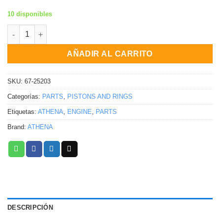
10 disponibles
KIT DE REPARACIÓN DE BOMBA DE AGUA CON RODAMIENTOS Ya
AÑADIR AL CARRITO
SKU:
67-25203
Categorías:
PARTS
,
PISTONS AND RINGS
Etiquetas:
ATHENA
,
ENGINE
,
PARTS
Brand:
ATHENA
DESCRIPCIÓN