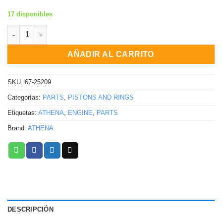
17 disponibles
KIT DE REPARACIÓN DE BOMBA DE AGUA CON RODAMIENTOS Y
AÑADIR AL CARRITO
SKU:
67-25209
Categorías:
PARTS
,
PISTONS AND RINGS
Etiquetas:
ATHENA
,
ENGINE
,
PARTS
Brand:
ATHENA
DESCRIPCIÓN