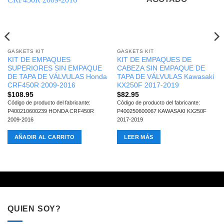
GASKETS KIT
GASKETS KIT
KIT DE EMPAQUES
KIT DE EMPAQUES DE
SUPERIORES SIN EMPAQUE
CABEZA SIN EMPAQUE DE
DE TAPA DE VÁLVULAS Honda
TAPA DE VÁLVULAS Kawasaki
CRF450R 2009-2016
KX250F 2017-2019
$
108.95
$
82.95
Código de producto del fabricante:
Código de producto del fabricante:
P400210600239 HONDA CRF450R
P400250600067 KAWASAKI KX250F
2009-2016
2017-2019
AÑADIR AL CARRITO
LEER MÁS
QUIEN SOY?