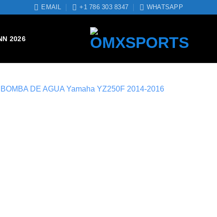
EMAIL
+1 786 303 8347
WHATSAPP
NN 2026