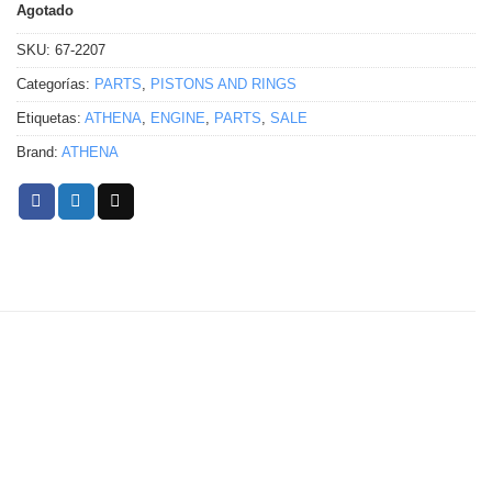
Agotado
SKU:
67-2207
Categorías:
PARTS
,
PISTONS AND RINGS
Etiquetas:
ATHENA
,
ENGINE
,
PARTS
,
SALE
Brand:
ATHENA