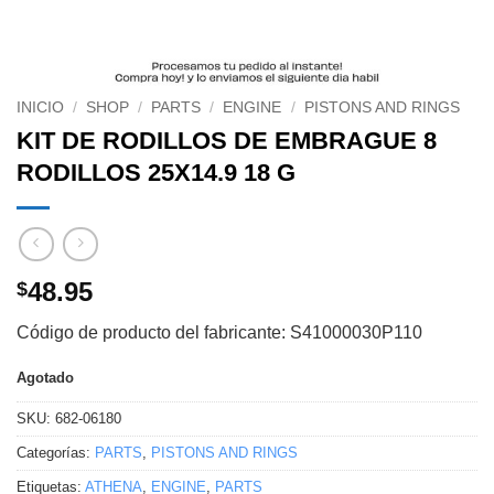
INICIO
/
SHOP
/
PARTS
/
ENGINE
/
PISTONS AND RINGS
KIT DE RODILLOS DE EMBRAGUE 8
RODILLOS 25X14.9 18 G
48.95
$
Código de producto del fabricante: S41000030P110
Agotado
SKU:
682-06180
Categorías:
PARTS
,
PISTONS AND RINGS
Etiquetas:
ATHENA
,
ENGINE
,
PARTS