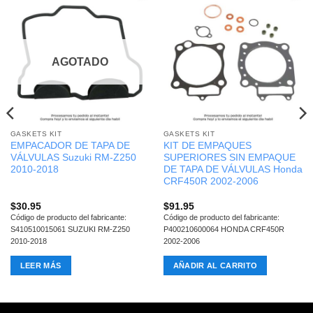
AGOTADO
GASKETS KIT
GASKETS KIT
EMPACADOR DE TAPA DE
KIT DE EMPAQUES
VÁLVULAS Suzuki RM-Z250
SUPERIORES SIN EMPAQUE
2010-2018
DE TAPA DE VÁLVULAS Honda
CRF450R 2002-2006
$
30.95
$
91.95
Código de producto del fabricante:
Código de producto del fabricante:
S410510015061 SUZUKI RM-Z250
P400210600064 HONDA CRF450R
2010-2018
2002-2006
LEER MÁS
AÑADIR AL CARRITO