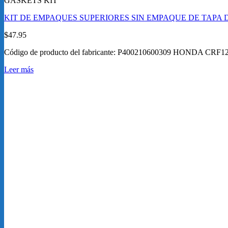
GASKETS KIT
KIT DE EMPAQUES SUPERIORES SIN EMPAQUE DE TAPA DE
$
47.95
Código de producto del fabricante: P400210600309 HONDA CRF1
Leer más