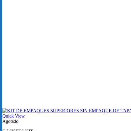
Quick View
Agotado