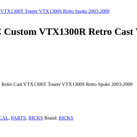
 Custom VTX1300R Retro Cast
 Retro Cast VTX1300T Tourer VTX1300S Retro Spoke 2003-2009
CAL
,
PARTS
,
RICKS
Brand:
RICKS