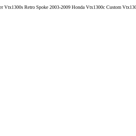
rer Vtx1300s Retro Spoke 2003-2009 Honda Vtx1300c Custom Vtx1300