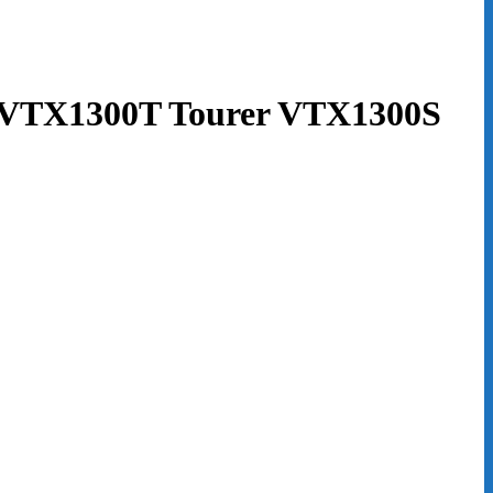
 VTX1300T Tourer VTX1300S