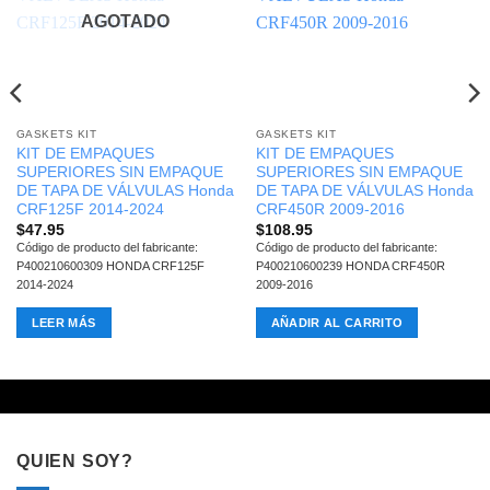
AGOTADO
GASKETS KIT
GASKETS KIT
KIT DE EMPAQUES
KIT DE EMPAQUES
SUPERIORES SIN EMPAQUE
SUPERIORES SIN EMPAQUE
DE TAPA DE VÁLVULAS Honda
DE TAPA DE VÁLVULAS Honda
CRF125F 2014-2024
CRF450R 2009-2016
$
47.95
$
108.95
Código de producto del fabricante:
Código de producto del fabricante:
P400210600309 HONDA CRF125F
P400210600239 HONDA CRF450R
2014-2024
2009-2016
LEER MÁS
AÑADIR AL CARRITO
QUIEN SOY?