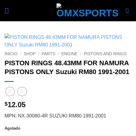
Skip
to
content
INICIO
/
SHOP
/
PARTS
/
ENGINE
/
PISTONS AND RINGS
PISTON RINGS 48.43MM FOR NAMURA
PISTONS ONLY Suzuki RM80 1991-2001
12.05
$
MPN: NX-30080-4R SUZUKI RM80 1991-2001
Agotado