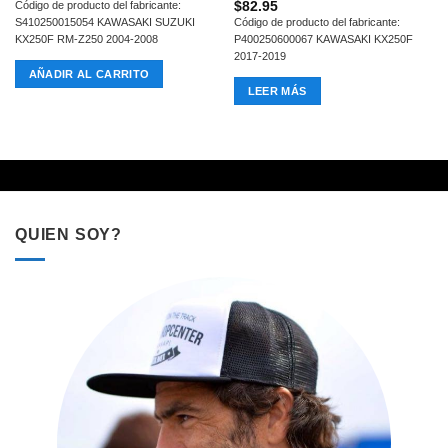
$
82.95
Código de producto del fabricante:
S410250015054 KAWASAKI SUZUKI
Código de producto del fabricante:
KX250F RM-Z250 2004-2008
P400250600067 KAWASAKI KX250F
2017-2019
AÑADIR AL CARRITO
LEER MÁS
QUIEN SOY?