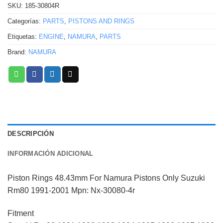
SKU:
185-30804R
Categorías:
PARTS
,
PISTONS AND RINGS
Etiquetas:
ENGINE
,
NAMURA
,
PARTS
Brand:
NAMURA
DESCRIPCIÓN
INFORMACIÓN ADICIONAL
Piston Rings 48.43mm For Namura Pistons Only Suzuki
Rm80 1991-2001 Mpn: Nx-30080-4r
Fitment