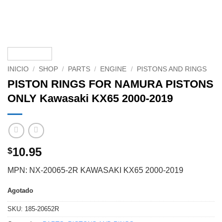
INICIO
/
SHOP
/
PARTS
/
ENGINE
/
PISTONS AND RINGS
PISTON RINGS FOR NAMURA PISTONS
ONLY Kawasaki KX65 2000-2019
10.95
$
MPN: NX-20065-2R KAWASAKI KX65 2000-2019
Agotado
SKU:
185-20652R