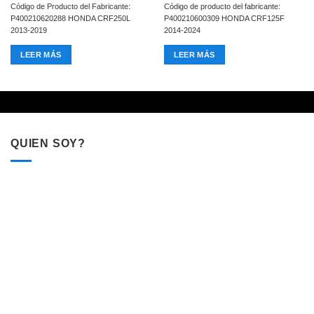
Código de Producto del Fabricante:
Código de producto del fabricante:
P400210620288 HONDA CRF250L
P400210600309 HONDA CRF125F
2013-2019
2014-2024
LEER MÁS
LEER MÁS
QUIEN SOY?