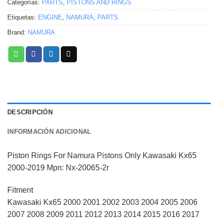
Categorías:
PARTS
,
PISTONS AND RINGS
Etiquetas:
ENGINE
,
NAMURA
,
PARTS
Brand:
NAMURA
DESCRIPCIÓN
INFORMACIÓN ADICIONAL
Piston Rings For Namura Pistons Only Kawasaki Kx65
2000-2019 Mpn: Nx-20065-2r
Fitment
Kawasaki Kx65 2000 2001 2002 2003 2004 2005 2006
2007 2008 2009 2011 2012 2013 2014 2015 2016 2017