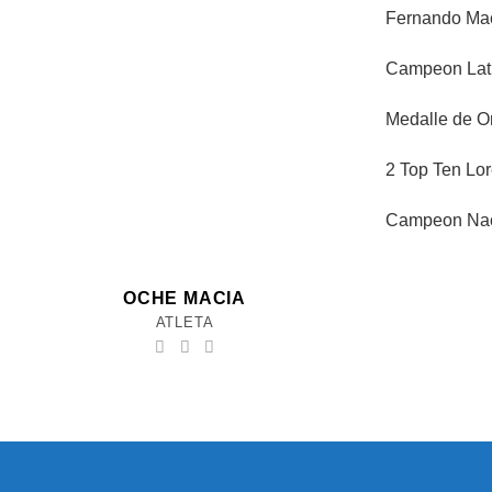
Fernando Mac
Campeon Lati
Medalle de O
2 Top Ten Lor
Campeon Naci
OCHE MACIA
ATLETA