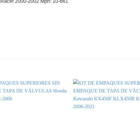
0 Racer 2000-2002 Mpn: 10-661