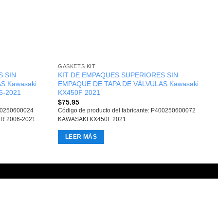
GASKETS KIT
 SIN
KIT DE EMPAQUES SUPERIORES SIN
S Kawasaki
EMPAQUE DE TAPA DE VÁLVULAS Kawasaki
6-2021
KX450F 2021
$
75.95
400250600024
Código de producto del fabricante: P400250600072
R 2006-2021
KAWASAKI KX450F 2021
LEER MÁS