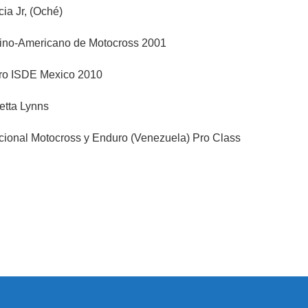
ia Jr, (Oché)
no-Americano de Motocross 2001
ro ISDE Mexico 2010
etta Lynns
onal Motocross y Enduro (Venezuela) Pro Class