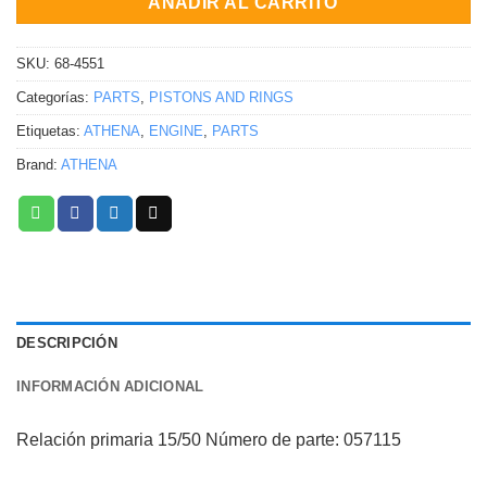
AÑADIR AL CARRITO
SKU:
68-4551
Categorías:
PARTS
,
PISTONS AND RINGS
Etiquetas:
ATHENA
,
ENGINE
,
PARTS
Brand:
ATHENA
DESCRIPCIÓN
INFORMACIÓN ADICIONAL
Relación primaria 15/50 Número de parte: 057115