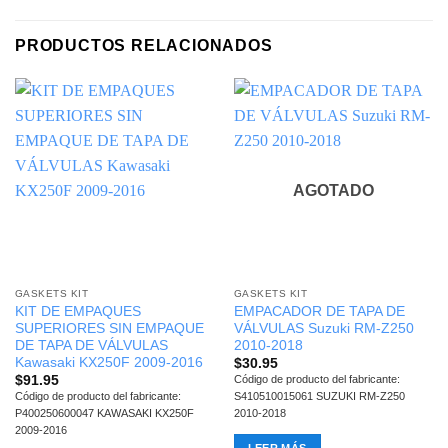
PRODUCTOS RELACIONADOS
AGOTADO
GASKETS KIT
GASKETS KIT
KIT DE EMPAQUES
EMPACADOR DE TAPA DE
SUPERIORES SIN EMPAQUE
VÁLVULAS Suzuki RM-Z250
DE TAPA DE VÁLVULAS
2010-2018
Kawasaki KX250F 2009-2016
$
30.95
$
91.95
Código de producto del fabricante:
Código de producto del fabricante:
S410510015061 SUZUKI RM-Z250
P400250600047 KAWASAKI KX250F
2010-2018
2009-2016