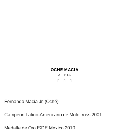
OCHE MACIA
ATLETA
Fernando Macia Jr, (Oché)
Campeon Latino-Americano de Motocross 2001
Medalle de Oro ISDE Mexico 2010