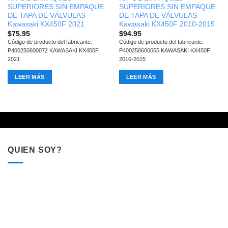
SUPERIORES SIN EMPAQUE
SUPERIORES SIN EMPAQUE
DE TAPA DE VÁLVULAS
DE TAPA DE VÁLVULAS
Kawasaki KX450F 2021
Kawasaki KX450F 2010-2015
$
75.95
$
94.95
Código de producto del fabricante:
Código de producto del fabricante:
P400250600072 KAWASAKI KX450F
P400250600055 KAWASAKI KX450F
2021
2010-2015
LEER MÁS
LEER MÁS
QUIEN SOY?