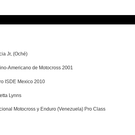
ia Jr, (Oché)
no-Americano de Motocross 2001
ro ISDE Mexico 2010
etta Lynns
onal Motocross y Enduro (Venezuela) Pro Class