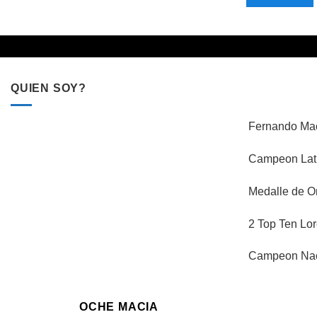
QUIEN SOY?
Fernando Mac
Campeon Lati
Medalle de O
2 Top Ten Lor
Campeon Naci
OCHE MACIA