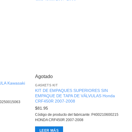
Agotado
LA Kawasaki
GASKETS KIT
KIT DE EMPAQUES SUPERIORES SIN
EMPAQUE DE TAPA DE VÁLVULAS Honda
CRF450R 2007-2008
410250015063
$
81.95
Código de producto del fabricante: P400210600215
HONDA CRF450R 2007-2008
LEER MÁS