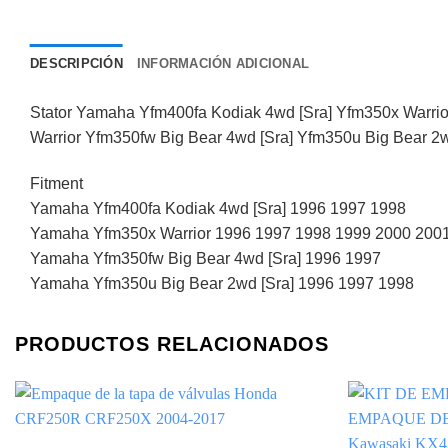
DESCRIPCIÓN
INFORMACIÓN ADICIONAL
Stator Yamaha Yfm400fa Kodiak 4wd [Sra] Yfm350x Warri
Warrior Yfm350fw Big Bear 4wd [Sra] Yfm350u Big Bear 2
Fitment
Yamaha Yfm400fa Kodiak 4wd [Sra] 1996 1997 1998
Yamaha Yfm350x Warrior 1996 1997 1998 1999 2000 200
Yamaha Yfm350fw Big Bear 4wd [Sra] 1996 1997
Yamaha Yfm350u Big Bear 2wd [Sra] 1996 1997 1998
PRODUCTOS RELACIONADOS