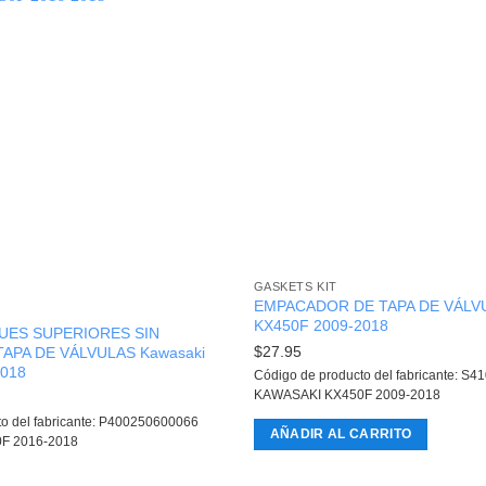
GASKETS KIT
EMPACADOR DE TAPA DE VÁLVU
KX450F 2009-2018
UES SUPERIORES SIN
$
27.95
APA DE VÁLVULAS Kawasaki
2018
Código de producto del fabricante: S
KAWASAKI KX450F 2009-2018
to del fabricante: P400250600066
AÑADIR AL CARRITO
F 2016-2018