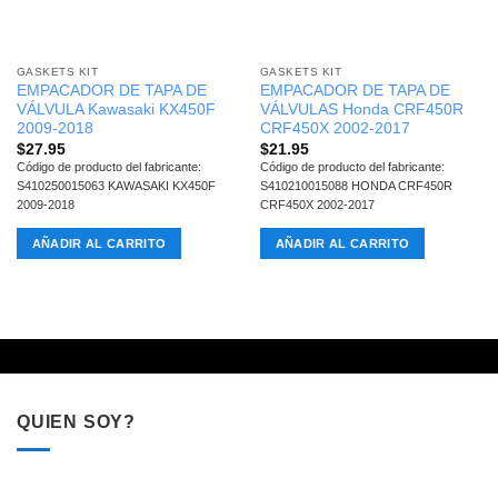
GASKETS KIT
GASKETS KIT
EMPACADOR DE TAPA DE
EMPACADOR DE TAPA DE
VÁLVULA Kawasaki KX450F
VÁLVULAS Honda CRF450R
2009-2018
CRF450X 2002-2017
$
27.95
$
21.95
Código de producto del fabricante:
Código de producto del fabricante:
S410250015063 KAWASAKI KX450F
S410210015088 HONDA CRF450R
2009-2018
CRF450X 2002-2017
AÑADIR AL CARRITO
AÑADIR AL CARRITO
QUIEN SOY?