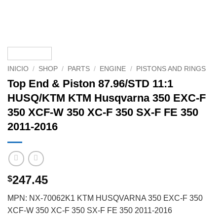
INICIO
/
SHOP
/
PARTS
/
ENGINE
/
PISTONS AND RINGS
Top End & Piston 87.96/STD 11:1
HUSQ/KTM KTM Husqvarna 350 EXC-F
350 XCF-W 350 XC-F 350 SX-F FE 350
2011-2016
247.45
$
MPN: NX-70062K1 KTM HUSQVARNA 350 EXC-F 350
XCF-W 350 XC-F 350 SX-F FE 350 2011-2016