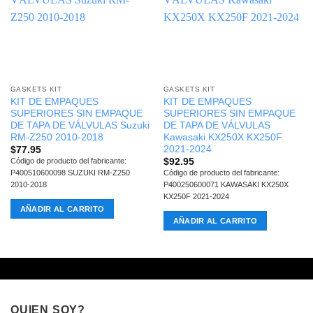
GASKETS KIT
GASKETS KIT
KIT DE EMPAQUES
KIT DE EMPAQUES
SUPERIORES SIN EMPAQUE
SUPERIORES SIN EMPAQUE
DE TAPA DE VÁLVULAS Suzuki
DE TAPA DE VÁLVULAS
RM-Z250 2010-2018
Kawasaki KX250X KX250F
2021-2024
$
77.95
$
92.95
Código de producto del fabricante:
P400510600098 SUZUKI RM-Z250
Código de producto del fabricante:
2010-2018
P400250600071 KAWASAKI KX250X
KX250F 2021-2024
AÑADIR AL CARRITO
AÑADIR AL CARRITO
QUIEN SOY?