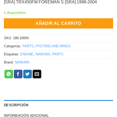
[SRA] TRX450FM FOREMAN S [SRA] 1998-2004
1 disponibles
AÑADIR AL CARRITO
SKU:
186-10004
Categorías:
PARTS
,
PISTONS AND RINGS
Etiquetas:
ENGINE
,
NAMURA
,
PARTS
Brand:
NAMURA
DESCRIPCIÓN
INFORMACIÓN ADICIONAL