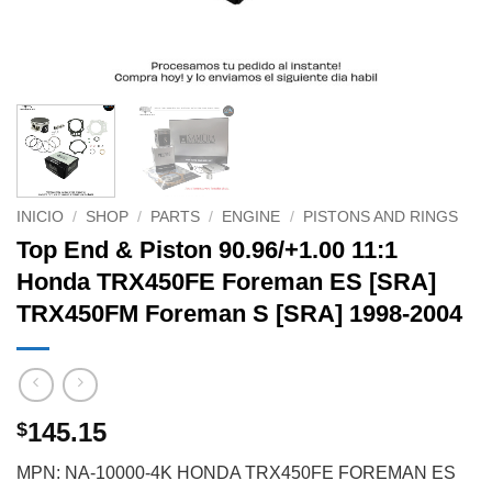
INICIO
/
SHOP
/
PARTS
/
ENGINE
/
PISTONS AND RINGS
Top End & Piston 90.96/+1.00 11:1
Honda TRX450FE Foreman ES [SRA]
TRX450FM Foreman S [SRA] 1998-2004
145.15
$
MPN: NA-10000-4K HONDA TRX450FE FOREMAN ES