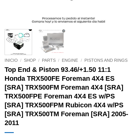
INICIO
/
SHOP
/
PARTS
/
ENGINE
/
PISTONS AND RINGS
Top End & Piston 93.46/+1.50 11:1
Honda TRX500FE Foreman 4X4 ES
[SRA] TRX500FM Foreman 4X4 [SRA]
TRX500FPE Foreman 4X4 ES w/PS
[SRA] TRX500FPM Rubicon 4X4 w/PS
[SRA] TRX500TM Foreman [SRA] 2005-
2011