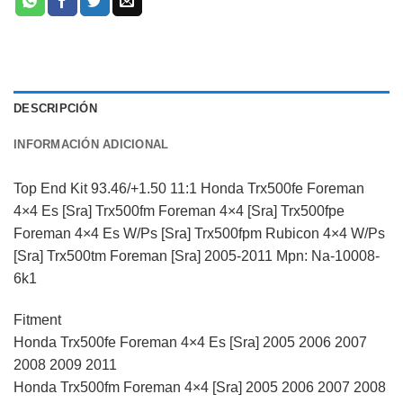
DESCRIPCIÓN
INFORMACIÓN ADICIONAL
Top End Kit 93.46/+1.50 11:1 Honda Trx500fe Foreman
4×4 Es [Sra] Trx500fm Foreman 4×4 [Sra] Trx500fpe
Foreman 4×4 Es W/Ps [Sra] Trx500fpm Rubicon 4×4 W/Ps
[Sra] Trx500tm Foreman [Sra] 2005-2011 Mpn: Na-10008-
6k1
Fitment
Honda Trx500fe Foreman 4×4 Es [Sra] 2005 2006 2007
2008 2009 2011
Honda Trx500fm Foreman 4×4 [Sra] 2005 2006 2007 2008