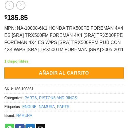
185.85
$
MPN: NA-10008-6K1 HONDA TRX500FE FOREMAN 4X4
ES [SRA] TRX500FM FOREMAN 4X4 [SRA] TRX500FPE
FOREMAN 4X4 ES W/PS [SRA] TRX500FPM RUBICON
4X4 W/PS [SRA] TRX500TM FOREMAN [SRA] 2005-2011
1 disponibles
AÑADIR AL CARRITO
SKU:
186-100861
Categorías:
PARTS
,
PISTONS AND RINGS
Etiquetas:
ENGINE
,
NAMURA
,
PARTS
Brand:
NAMURA