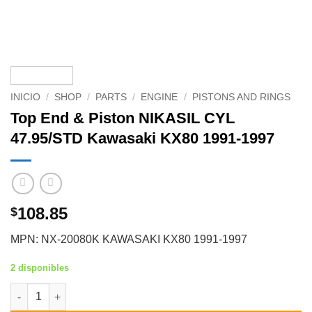
INICIO
/
SHOP
/
PARTS
/
ENGINE
/
PISTONS AND RINGS
Top End & Piston NIKASIL CYL
47.95/STD Kawasaki KX80 1991-1997
108.85
$
MPN: NX-20080K KAWASAKI KX80 1991-1997
2 disponibles
Top End & Piston NIKASIL CYL 47.95/STD Kawasaki KX80 1991-