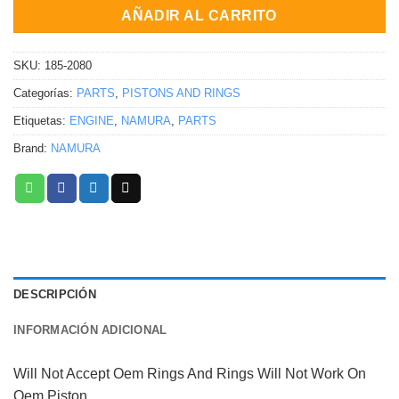
AÑADIR AL CARRITO
SKU:
185-2080
Categorías:
PARTS
,
PISTONS AND RINGS
Etiquetas:
ENGINE
,
NAMURA
,
PARTS
Brand:
NAMURA
DESCRIPCIÓN
INFORMACIÓN ADICIONAL
Will Not Accept Oem Rings And Rings Will Not Work On
Oem Piston