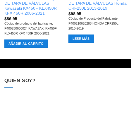
DE TAPA DE VÁLVULAS
DE TAPA DE VÁLVULAS Honda
Kawasaki KX450F KLX450R
CRF250L 2013-2019
KFX 450R 2006-2021
$
98.95
$
86.95
Código de Producto del Fabricante:
Código de producto del fabricante:
P400210620288 HONDA CRF250L
P400250600024 KAWASAKI KX450F
2013-2019
KLX450R KFX 450R 2006-2021
LEER MÁS
AÑADIR AL CARRITO
QUIEN SOY?