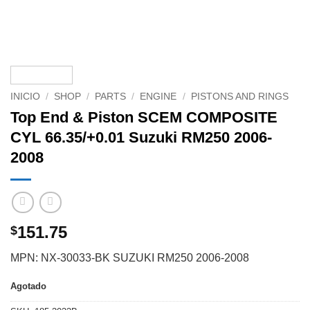
INICIO
/
SHOP
/
PARTS
/
ENGINE
/
PISTONS AND RINGS
Top End & Piston SCEM COMPOSITE
CYL 66.35/+0.01 Suzuki RM250 2006-
2008
151.75
$
MPN: NX-30033-BK SUZUKI RM250 2006-2008
Agotado