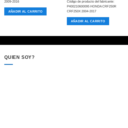
2009-2016
Código de producto del fabricante:
P400210600095 HONDA CRF250R
CRF250X 2004-2017
AÑADIR AL CARRITO
AÑADIR AL CARRITO
QUIEN SOY?