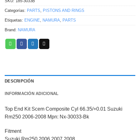
SKU:
185-3033B
Categorías:
PARTS
,
PISTONS AND RINGS
Etiquetas:
ENGINE
,
NAMURA
,
PARTS
Brand:
NAMURA
DESCRIPCIÓN
INFORMACIÓN ADICIONAL
Top End Kit Scem Composite Cyl 66.35/+0.01 Suzuki
Rm250 2006-2008 Mpn: Nx-30033-Bk
Fitment
Suzuki Rm250 2006 2007 2008