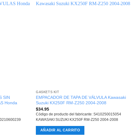
GASKETS KIT
 SIN
EMPACADOR DE TAPA DE VÁLVULA Kawasaki
S Honda
Suzuki KX250F RM-Z250 2004-2008
$
34.95
Código de producto del fabricante: S410250015054
400210600239
KAWASAKI SUZUKI KX250F RM-Z250 2004-2008
AÑADIR AL CARRITO