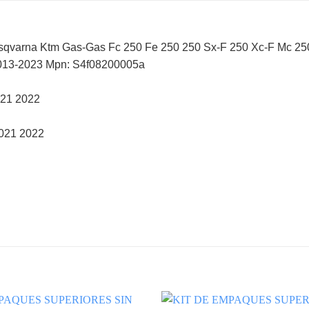
Husqvarna Ktm Gas-Gas Fc 250 Fe 250 250 Sx-F 250 Xc-F Mc 2
2013-2023 Mpn: S4f08200005a
021 2022
021 2022