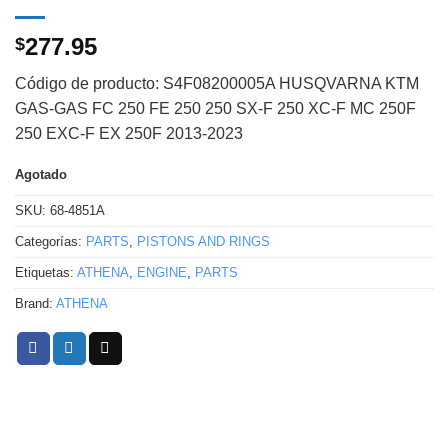
277.95
$
Código de producto: S4F08200005A HUSQVARNA KTM
GAS-GAS FC 250 FE 250 250 SX-F 250 XC-F MC 250F
250 EXC-F EX 250F 2013-2023
Agotado
SKU:
68-4851A
Categorías:
PARTS
,
PISTONS AND RINGS
Etiquetas:
ATHENA
,
ENGINE
,
PARTS
Brand:
ATHENA