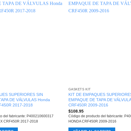
GASKETS KIT
UES SUPERIORES SIN
KIT DE EMPAQUES SUPERIORES
APA DE VÁLVULAS Honda
EMPAQUE DE TAPA DE VÁLVULA
450R 2017-2018
CRF450R 2009-2016
$
108.95
to del fabricante: P400210600317
Código de producto del fabricante: P
X CRF450R 2017-2018
HONDA CRF450R 2009-2016