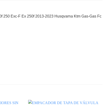
50f 250 Exc-F Ex 250f 2013-2023 Husqvarna Ktm Gas-Gas Fc