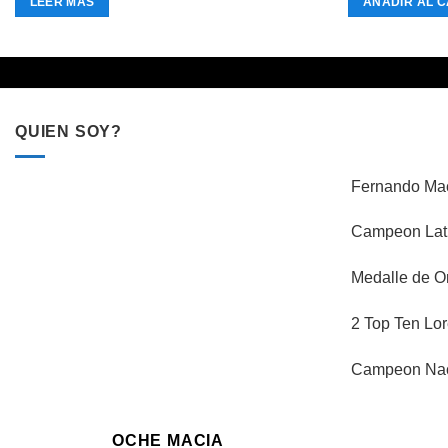
LEER MÁS
AÑADIR AL C
QUIEN SOY?
Fernando Mac
Campeon Lati
Medalle de O
2 Top Ten Lor
Campeon Naci
OCHE MACIA