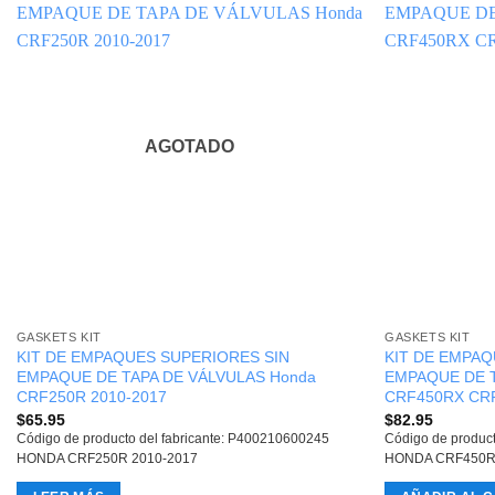
AGOTADO
GASKETS KIT
GASKETS KIT
KIT DE EMPAQUES SUPERIORES SIN
KIT DE EMPAQ
EMPAQUE DE TAPA DE VÁLVULAS Honda
EMPAQUE DE T
CRF250R 2010-2017
CRF450RX CRF
$
65.95
$
82.95
Código de producto del fabricante: P400210600245
Código de produc
HONDA CRF250R 2010-2017
HONDA CRF450R