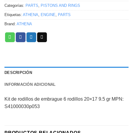
Categorías:
PARTS
,
PISTONS AND RINGS
Etiquetas:
ATHENA
,
ENGINE
,
PARTS
Brand:
ATHENA
DESCRIPCIÓN
INFORMACIÓN ADICIONAL
Kit de rodillos de embrague 6 rodillos 20×17 9.5 gr MPN:
S41000030p053
PRODUCTOS RELACIONADOS