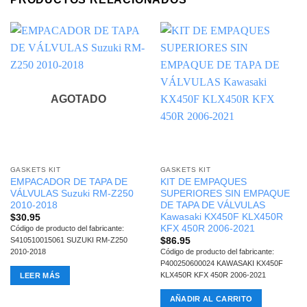
AGOTADO
GASKETS KIT
GASKETS KIT
EMPACADOR DE TAPA DE
KIT DE EMPAQUES
VÁLVULAS Suzuki RM-Z250
SUPERIORES SIN EMPAQUE
2010-2018
DE TAPA DE VÁLVULAS
Kawasaki KX450F KLX450R
$
30.95
KFX 450R 2006-2021
Código de producto del fabricante:
$
86.95
S410510015061 SUZUKI RM-Z250
2010-2018
Código de producto del fabricante:
P400250600024 KAWASAKI KX450F
KLX450R KFX 450R 2006-2021
LEER MÁS
AÑADIR AL CARRITO