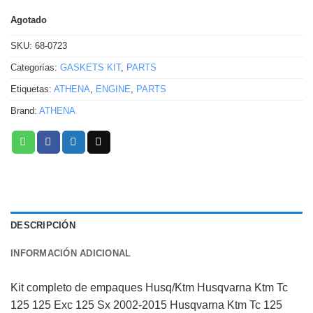
Agotado
SKU:
68-0723
Categorías:
GASKETS KIT
,
PARTS
Etiquetas:
ATHENA
,
ENGINE
,
PARTS
Brand:
ATHENA
DESCRIPCIÓN
INFORMACIÓN ADICIONAL
Kit completo de empaques Husq/Ktm Husqvarna Ktm Tc
125 125 Exc 125 Sx 2002-2015 Husqvarna Ktm Tc 125