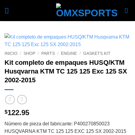
Skip
to
content
INICIO
/
SHOP
/
PARTS
/
ENGINE
/
GASKETS KIT
Kit completo de empaques HUSQ/KTM
Husqvarna KTM TC 125 125 Exc 125 SX
2002-2015
122.95
$
Número de pieza del fabricante: P400270850023
HUSQVARNA KTM TC 125 125 EXC 125 SX 2002-2015