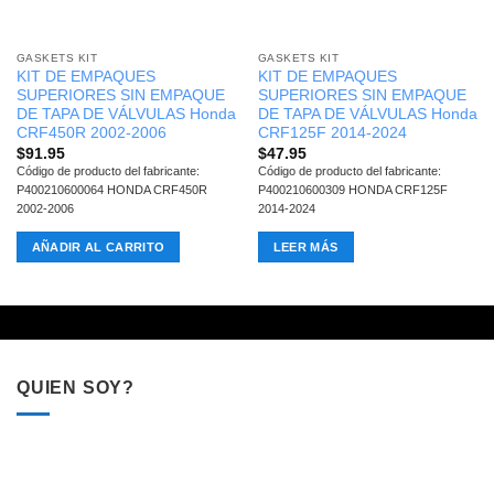
GASKETS KIT
GASKETS KIT
KIT DE EMPAQUES
KIT DE EMPAQUES
SUPERIORES SIN EMPAQUE
SUPERIORES SIN EMPAQUE
DE TAPA DE VÁLVULAS Honda
DE TAPA DE VÁLVULAS Honda
CRF450R 2002-2006
CRF125F 2014-2024
$
91.95
$
47.95
Código de producto del fabricante:
Código de producto del fabricante:
P400210600064 HONDA CRF450R
P400210600309 HONDA CRF125F
2002-2006
2014-2024
AÑADIR AL CARRITO
LEER MÁS
QUIEN SOY?