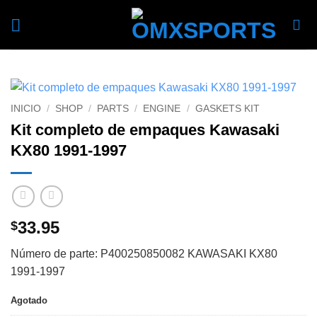
Skip
to
content
INICIO
/
SHOP
/
PARTS
/
ENGINE
/
GASKETS KIT
Kit completo de empaques Kawasaki
KX80 1991-1997
33.95
$
Número de parte: P400250850082 KAWASAKI KX80
1991-1997
Agotado