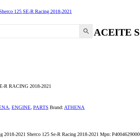
SIN SELLOS DE ACEITE Sherc
 SE-R RACING 2018-2021
ENA
,
ENGINE
,
PARTS
Brand:
ATHENA
acing 2018-2021 Sherco 125 Se-R Racing 2018-2021 Mpn: P400462900