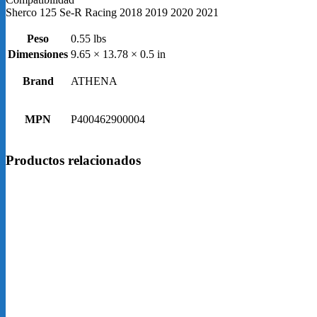
Sherco 125 Se-R Racing 2018 2019 2020 2021
Peso
0.55 lbs
Dimensiones
9.65 × 13.78 × 0.5 in
Brand
ATHENA
MPN
P400462900004
Productos relacionados