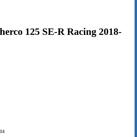
o 125 SE-R Racing 2018-
004