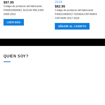
2018
$
97.95
$
82.95
Código de producto del fabricante:
P400510600061 SUZUKI RM-Z450
Código de producto del fabricante:
2008-2022
P400210600317 HONDA CRF450RX
CRF450R 2017-2018
LEER MÁS
AÑADIR AL CARRITO
QUIEN SOY?