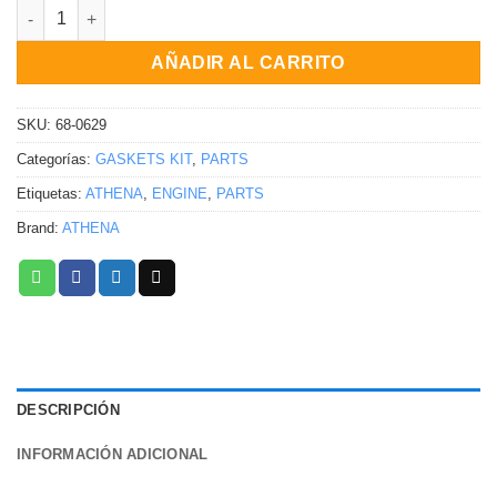
KIT DE EMPAQUES COMPLETO Yamaha YZ125 1982 cantidad
AÑADIR AL CARRITO
SKU:
68-0629
Categorías:
GASKETS KIT
,
PARTS
Etiquetas:
ATHENA
,
ENGINE
,
PARTS
Brand:
ATHENA
DESCRIPCIÓN
INFORMACIÓN ADICIONAL