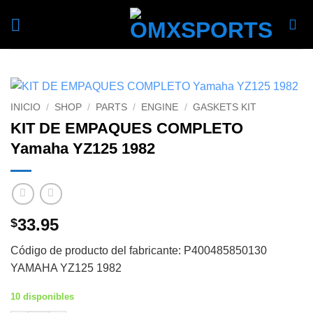
Skip
to
content
INICIO
/
SHOP
/
PARTS
/
ENGINE
/
GASKETS KIT
KIT DE EMPAQUES COMPLETO
Yamaha YZ125 1982
33.95
$
Código de producto del fabricante: P400485850130
YAMAHA YZ125 1982
10 disponibles