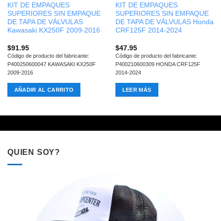
KIT DE EMPAQUES
KIT DE EMPAQUES
SUPERIORES SIN EMPAQUE
SUPERIORES SIN EMPAQUE
DE TAPA DE VÁLVULAS
DE TAPA DE VÁLVULAS Honda
Kawasaki KX250F 2009-2016
CRF125F 2014-2024
$
91.95
$
47.95
Código de producto del fabricante:
Código de producto del fabricante:
P400250600047 KAWASAKI KX250F
P400210600309 HONDA CRF125F
2009-2016
2014-2024
AÑADIR AL CARRITO
LEER MÁS
QUIEN SOY?