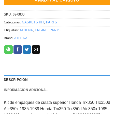
AÑADIR AL CARRITO
SKU:
69-0830
Categorías:
GASKETS KIT
,
PARTS
Etiquetas:
ATHENA
,
ENGINE
,
PARTS
Brand:
ATHENA
DESCRIPCIÓN
INFORMACIÓN ADICIONAL
Kit de empaques de culata superior Honda Trx350 Trx350d
Atc350x 1985-1989 Honda Trx350 Trx350d Atc350x 1985-