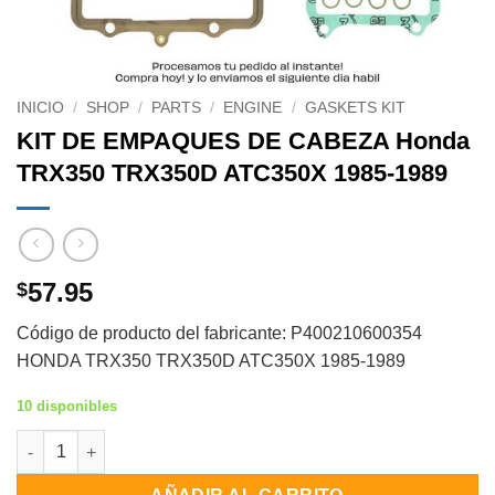
INICIO
/
SHOP
/
PARTS
/
ENGINE
/
GASKETS KIT
KIT DE EMPAQUES DE CABEZA Honda
TRX350 TRX350D ATC350X 1985-1989
57.95
$
Código de producto del fabricante: P400210600354
HONDA TRX350 TRX350D ATC350X 1985-1989
10 disponibles
KIT DE EMPAQUES DE CABEZA Honda TRX350 TRX350D ATC350X