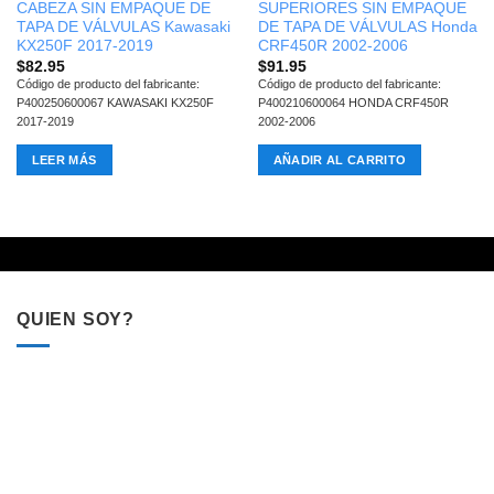
CABEZA SIN EMPAQUE DE
SUPERIORES SIN EMPAQUE
TAPA DE VÁLVULAS Kawasaki
DE TAPA DE VÁLVULAS Honda
KX250F 2017-2019
CRF450R 2002-2006
$
82.95
$
91.95
Código de producto del fabricante:
Código de producto del fabricante:
P400250600067 KAWASAKI KX250F
P400210600064 HONDA CRF450R
2017-2019
2002-2006
LEER MÁS
AÑADIR AL CARRITO
QUIEN SOY?