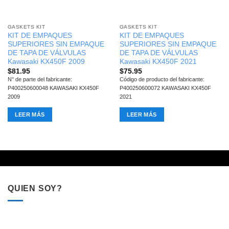
GASKETS KIT
GASKETS KIT
KIT DE EMPAQUES
KIT DE EMPAQUES
SUPERIORES SIN EMPAQUE
SUPERIORES SIN EMPAQUE
DE TAPA DE VÁLVULAS
DE TAPA DE VÁLVULAS
Kawasaki KX450F 2009
Kawasaki KX450F 2021
$
81.95
$
75.95
N° de parte del fabricante:
Código de producto del fabricante:
P400250600048 KAWASAKI KX450F
P400250600072 KAWASAKI KX450F
2009
2021
LEER MÁS
LEER MÁS
QUIEN SOY?