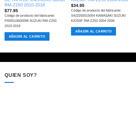
RM-Z250 2010-2018
$
34.95
$
77.95
Código de producto del fabricante:
Código de producto del fabricante:
S410250015054 KAWASAKI SUZUKI
P400510600098 SUZUKI RM-Z250
KX250F RM-Z250 2004-2008
2010-2018
AÑADIR AL CARRITO
AÑADIR AL CARRITO
QUIEN SOY?