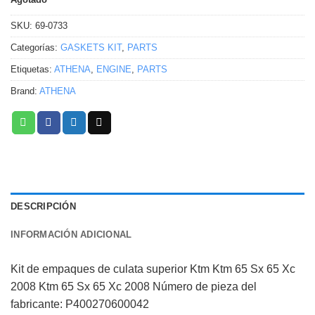
SKU:
69-0733
Categorías:
GASKETS KIT
,
PARTS
Etiquetas:
ATHENA
,
ENGINE
,
PARTS
Brand:
ATHENA
DESCRIPCIÓN
INFORMACIÓN ADICIONAL
Kit de empaques de culata superior Ktm Ktm 65 Sx 65 Xc
2008 Ktm 65 Sx 65 Xc 2008 Número de pieza del
fabricante: P400270600042