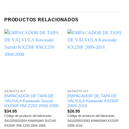
PRODUCTOS RELACIONADOS
GASKETS KIT
GASKETS KIT
EMPACADOR DE TAPA DE
EMPACADOR DE TAPA DE
VÁLVULA Kawasaki Suzuki
VÁLVULA Kawasaki KX250F
KX250F RM-Z250 2004-2008
2009-2016
$
34.95
$
26.95
Código de producto del fabricante:
Código de producto del fabricante:
S410250015054 KAWASAKI SUZUKI
S410250015062 KAWASAKI KX250F
KX250F RM-Z250 2004-2008
2009-2016