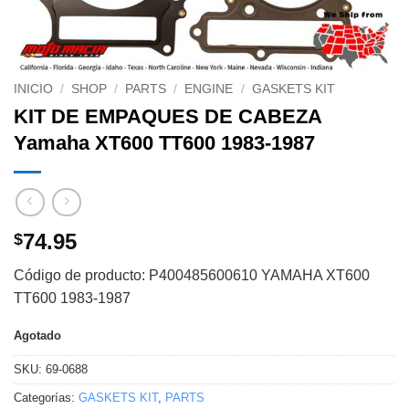
INICIO
/
SHOP
/
PARTS
/
ENGINE
/
GASKETS KIT
KIT DE EMPAQUES DE CABEZA
Yamaha XT600 TT600 1983-1987
74.95
$
Código de producto: P400485600610 YAMAHA XT600
TT600 1983-1987
Agotado
SKU:
69-0688
Categorías:
GASKETS KIT
,
PARTS