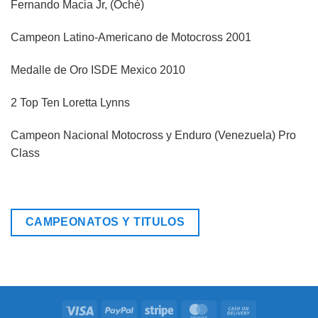
Fernando Macia Jr, (Oché)
Campeon Latino-Americano de Motocross 2001
Medalle de Oro ISDE Mexico 2010
2 Top Ten Loretta Lynns
Campeon Nacional Motocross y Enduro (Venezuela) Pro
Class
CAMPEONATOS Y TITULOS
Visa
PayPal
Stripe
MasterCard
Cash