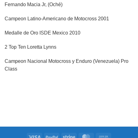
Fernando Macia Jr, (Oché)
Campeon Latino-Americano de Motocross 2001
Medalle de Oro ISDE Mexico 2010
2 Top Ten Loretta Lynns
Campeon Nacional Motocross y Enduro (Venezuela) Pro
Class
Visa
PayPal
Stripe
MasterCard
Cash