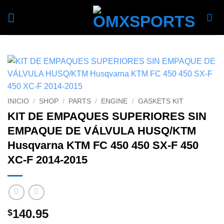
Skip
to
content
INICIO
/
SHOP
/
PARTS
/
ENGINE
/
GASKETS KIT
KIT DE EMPAQUES SUPERIORES SIN
EMPAQUE DE VÁLVULA HUSQ/KTM
Husqvarna KTM FC 450 450 SX-F 450
XC-F 2014-2015
140.95
$