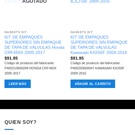
AGOTADO
GASKETS KIT
GASKETS KIT
KIT DE EMPAQUES
KIT DE EMPAQUES
SUPERIORES SIN EMPAQUE
SUPERIORES SIN EMPAQUE
DE TAPA DE VÁLVULAS Honda
DE TAPA DE VÁLVULAS
CRF450X 2005-2017
Kawasaki KX250F 2009-2016
$
91.95
$
91.95
Código de producto del fabricante:
Código de producto del fabricante:
P400210600209 HONDA CRF450X
P400250600047 KAWASAKI KX250F
2005-2017
2009-2016
LEER MÁS
AÑADIR AL CARRITO
QUIEN SOY?