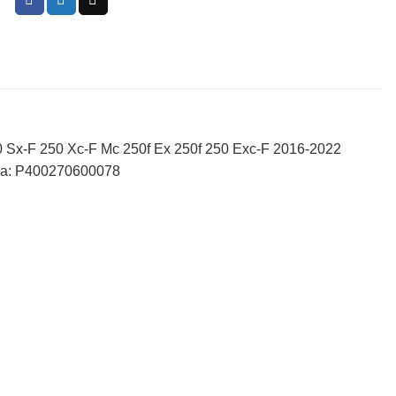
0 Sx-F 250 Xc-F Mc 250f Ex 250f 250 Exc-F 2016-2022
eza: P400270600078