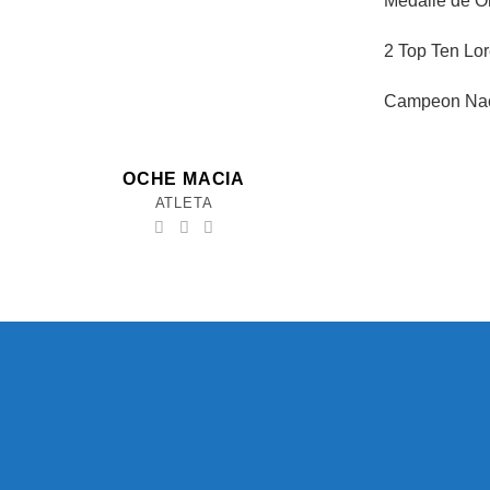
Medalle de O
2 Top Ten Lor
Campeon Naci
OCHE MACIA
ATLETA