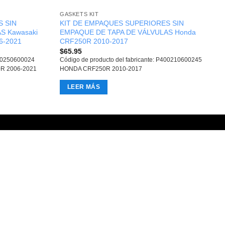
GASKETS KIT
 SIN
KIT DE EMPAQUES SUPERIORES SIN
S Kawasaki
EMPAQUE DE TAPA DE VÁLVULAS Honda
6-2021
CRF250R 2010-2017
$
65.95
400250600024
Código de producto del fabricante: P400210600245
R 2006-2021
HONDA CRF250R 2010-2017
LEER MÁS