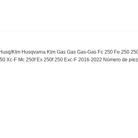
las Husq/Ktm Husqvarna Ktm Gas Gas Gas-Gas Fc 250 Fe 250 25
50 Xc-F Mc 250f Ex 250f 250 Exc-F 2016-2022 Número de pi