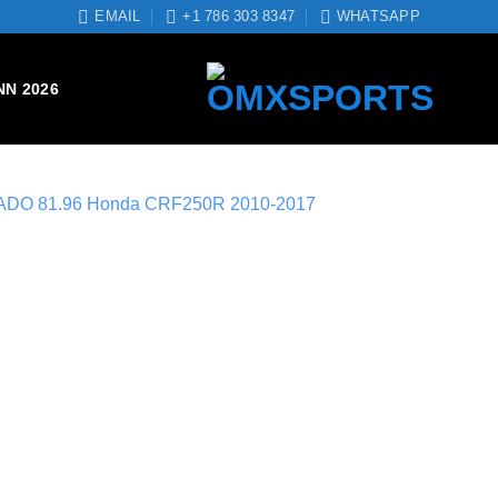
EMAIL
+1 786 303 8347
WHATSAPP
NN 2026