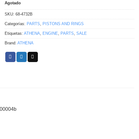
Agotado
SKU:
68-4732B
Categorías:
PARTS
,
PISTONS AND RINGS
Etiquetas:
ATHENA
,
ENGINE
,
PARTS
,
SALE
Brand:
ATHENA
200004b