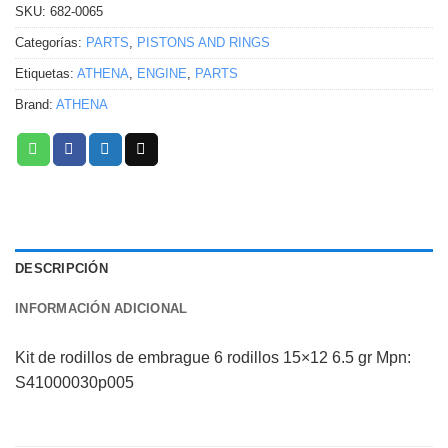
SKU:
682-0065
Categorías:
PARTS
,
PISTONS AND RINGS
Etiquetas:
ATHENA
,
ENGINE
,
PARTS
Brand:
ATHENA
DESCRIPCIÓN
INFORMACIÓN ADICIONAL
Kit de rodillos de embrague 6 rodillos 15×12 6.5 gr Mpn:
S41000030p005