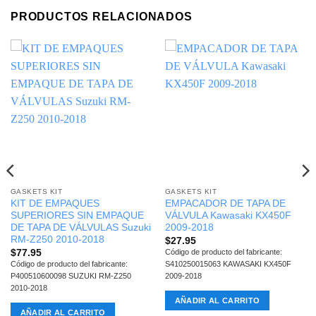
PRODUCTOS RELACIONADOS
GASKETS KIT
GASKETS KIT
KIT DE EMPAQUES
EMPACADOR DE TAPA DE
SUPERIORES SIN EMPAQUE
VÁLVULA Kawasaki KX450F
DE TAPA DE VÁLVULAS Suzuki
2009-2018
RM-Z250 2010-2018
$
27.95
$
77.95
Código de producto del fabricante:
Código de producto del fabricante:
S410250015063 KAWASAKI KX450F
P400510600098 SUZUKI RM-Z250
2009-2018
2010-2018
AÑADIR AL CARRITO
AÑADIR AL CARRITO