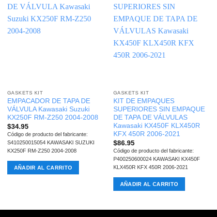
GASKETS KIT
GASKETS KIT
EMPACADOR DE TAPA DE
KIT DE EMPAQUES
VÁLVULA Kawasaki Suzuki
SUPERIORES SIN EMPAQUE
KX250F RM-Z250 2004-2008
DE TAPA DE VÁLVULAS
Kawasaki KX450F KLX450R
$
34.95
KFX 450R 2006-2021
Código de producto del fabricante:
$
86.95
S410250015054 KAWASAKI SUZUKI
KX250F RM-Z250 2004-2008
Código de producto del fabricante:
P400250600024 KAWASAKI KX450F
KLX450R KFX 450R 2006-2021
AÑADIR AL CARRITO
AÑADIR AL CARRITO