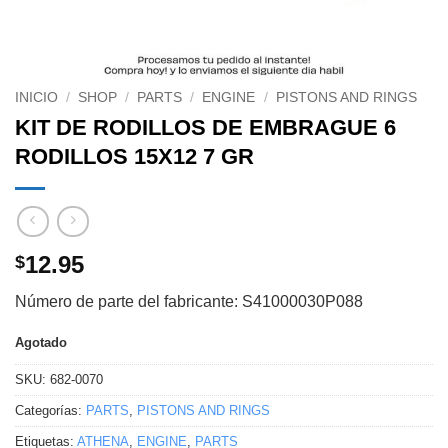
INICIO
/
SHOP
/
PARTS
/
ENGINE
/
PISTONS AND RINGS
KIT DE RODILLOS DE EMBRAGUE 6
RODILLOS 15X12 7 GR
12.95
$
Número de parte del fabricante: S41000030P088
Agotado
SKU:
682-0070
Categorías:
PARTS
,
PISTONS AND RINGS
Etiquetas:
ATHENA
,
ENGINE
,
PARTS