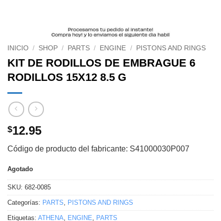
INICIO
/
SHOP
/
PARTS
/
ENGINE
/
PISTONS AND RINGS
KIT DE RODILLOS DE EMBRAGUE 6
RODILLOS 15X12 8.5 G
12.95
$
Código de producto del fabricante: S41000030P007
Agotado
SKU:
682-0085
Categorías:
PARTS
,
PISTONS AND RINGS
Etiquetas:
ATHENA
,
ENGINE
,
PARTS