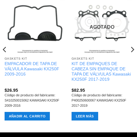
AGOTADO
GASKETS KIT
GASKETS KIT
EMPACADOR DE TAPA DE
KIT DE EMPAQUES DE
VÁLVULA Kawasaki KX250F
CABEZA SIN EMPAQUE DE
2009-2016
TAPA DE VÁLVULAS Kawasaki
KX250F 2017-2019
$
26.95
$
82.95
Código de producto del fabricante:
Código de producto del fabricante:
S410250015062 KAWASAKI KX250F
P400250600067 KAWASAKI KX250F
2009-2016
2017-2019
AÑADIR AL CARRITO
LEER MÁS