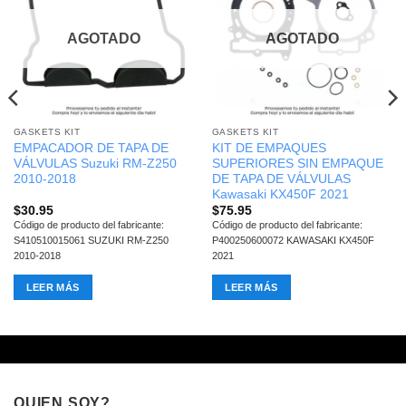
AGOTADO
AGOTADO
GASKETS KIT
GASKETS KIT
EMPACADOR DE TAPA DE
KIT DE EMPAQUES
VÁLVULAS Suzuki RM-Z250
SUPERIORES SIN EMPAQUE
2010-2018
DE TAPA DE VÁLVULAS
Kawasaki KX450F 2021
$
30.95
$
75.95
Código de producto del fabricante:
Código de producto del fabricante:
S410510015061 SUZUKI RM-Z250
P400250600072 KAWASAKI KX450F
2010-2018
2021
LEER MÁS
LEER MÁS
QUIEN SOY?