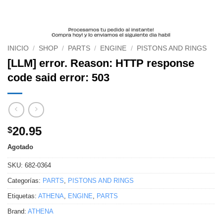
INICIO
/
SHOP
/
PARTS
/
ENGINE
/
PISTONS AND RINGS
[LLM] error. Reason: HTTP response
code said error: 503
20.95
$
Agotado
SKU:
682-0364
Categorías:
PARTS
,
PISTONS AND RINGS
Etiquetas:
ATHENA
,
ENGINE
,
PARTS
Brand:
ATHENA